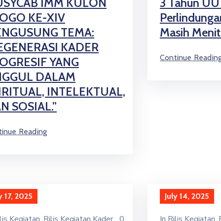
SYCAB IMM KULON
3 Tahun UU 
OGO KE-XIV
Perlindung
NGUSUNG TEMA:
Masih Meniti
EGENERASI KADER
Continue Readin
OGRESIF YANG
GGUL DALAM
IRITUAL, INTELEKTUAL,
N SOSIAL.”
tinue Reading
y 17, 2025
July 14, 2025
lis Kegiatan
‚
Rilis Kegiatan Kader
0
In
Rilis Kegiatan
‚