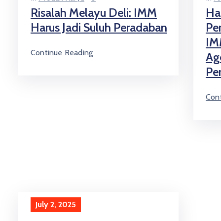
Risalah Melayu Deli: IMM
Ha
Harus Jadi Suluh Peradaban
Pe
IM
Continue Reading
Ag
Pe
Con
July 2, 2025