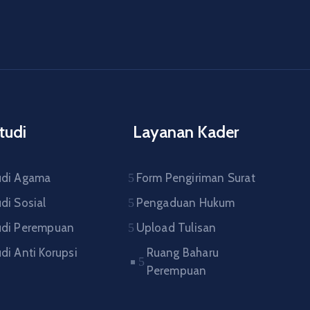
tudi
Layanan Kader
udi Agama
Form Pengiriman Surat
di Sosial
Pengaduan Hukum
udi Perempuan
Upload Tulisan
di Anti Korupsi
Ruang Baharu
Perempuan