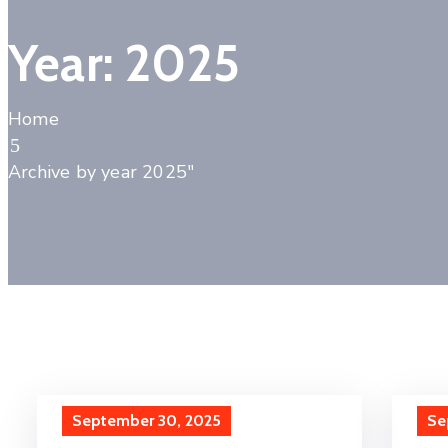
Year:
2025
Home
Archive by year 2025"
September 30, 2025
Se