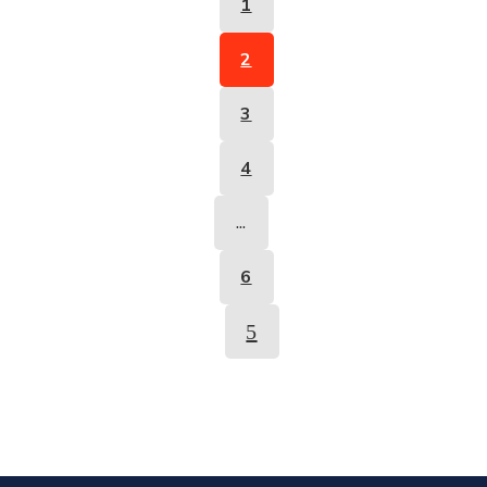
1
2
3
4
...
6