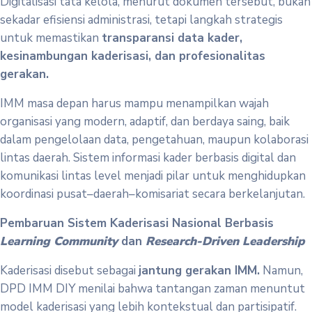
Digitalisasi tata kelola, menurut dokumen tersebut, bukan
sekadar efisiensi administrasi, tetapi langkah strategis
untuk memastikan
transparansi data kader,
kesinambungan kaderisasi, dan profesionalitas
gerakan.
IMM masa depan harus mampu menampilkan wajah
organisasi yang modern, adaptif, dan berdaya saing, baik
dalam pengelolaan data, pengetahuan, maupun kolaborasi
lintas daerah. Sistem informasi kader berbasis digital dan
komunikasi lintas level menjadi pilar untuk menghidupkan
koordinasi pusat–daerah–komisariat secara berkelanjutan.
Pembaruan Sistem Kaderisasi Nasional Berbasis
Learning Community
dan
Research-Driven Leadership
Kaderisasi disebut sebagai
jantung gerakan IMM.
Namun,
DPD IMM DIY menilai bahwa tantangan zaman menuntut
model kaderisasi yang lebih kontekstual dan partisipatif.