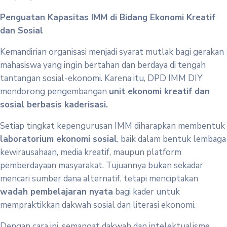
Penguatan Kapasitas IMM di Bidang Ekonomi Kreatif
dan Sosial
Kemandirian organisasi menjadi syarat mutlak bagi gerakan
mahasiswa yang ingin bertahan dan berdaya di tengah
tantangan sosial-ekonomi. Karena itu, DPD IMM DIY
mendorong pengembangan
unit ekonomi kreatif dan
sosial berbasis kaderisasi.
Setiap tingkat kepengurusan IMM diharapkan membentuk
laboratorium ekonomi sosial
, baik dalam bentuk lembaga
kewirausahaan, media kreatif, maupun platform
pemberdayaan masyarakat. Tujuannya bukan sekadar
mencari sumber dana alternatif, tetapi menciptakan
wadah pembelajaran nyata
bagi kader untuk
mempraktikkan dakwah sosial dan literasi ekonomi.
Dengan cara ini, semangat dakwah dan intelektualisme