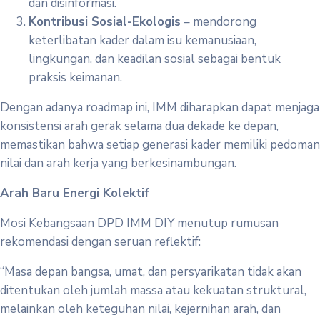
dan disinformasi.
Kontribusi Sosial-Ekologis
– mendorong
keterlibatan kader dalam isu kemanusiaan,
lingkungan, dan keadilan sosial sebagai bentuk
praksis keimanan.
Dengan adanya roadmap ini, IMM diharapkan dapat menjaga
konsistensi arah gerak selama dua dekade ke depan,
memastikan bahwa setiap generasi kader memiliki pedoman
nilai dan arah kerja yang berkesinambungan.
Arah Baru Energi Kolektif
Mosi Kebangsaan DPD IMM DIY menutup rumusan
rekomendasi dengan seruan reflektif:
“Masa depan bangsa, umat, dan persyarikatan tidak akan
ditentukan oleh jumlah massa atau kekuatan struktural,
melainkan oleh keteguhan nilai, kejernihan arah, dan