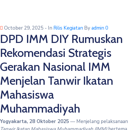
October 29, 2025
- In
Rilis Kegiatan
By
admin
0
DPD IMM DIY Rumuskan
Rekomendasi Strategis
Gerakan Nasional IMM
Menjelan Tanwir Ikatan
Mahasiswa
Muhammadiyah
Yogyakarta, 28 Oktober 2025
— Menjelang pelaksanaan
Tanwir Ikatan Mahasiswa Muhammadiyah (IMM)
bertema