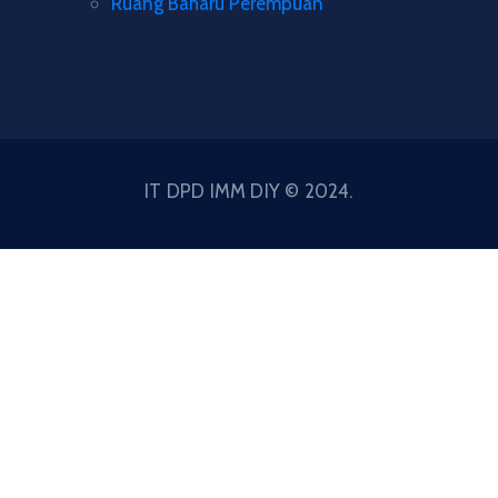
Ruang Baharu Perempuan
IT DPD IMM DIY © 2024.